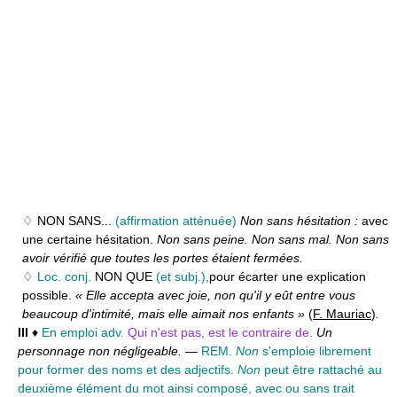
♢ NON SANS...
(affirmation atténuée)
Non sans hésitation :
avec
une certaine hésitation.
Non sans peine. Non sans mal. Non sans
avoir vérifié que toutes les portes étaient fermées.
♢
Loc. conj.
NON QUE
(et subj.),
pour écarter une explication
possible.
« Elle accepta avec joie, non qu'il y eût entre vous
beaucoup d'intimité, mais elle aimait nos enfants »
(
F. Mauriac
)
.
III
♦
En emploi adv.
Qui n'est pas, est le contraire de.
Un
personnage non négligeable.
—
REM.
Non
s'emploie librement
pour former des noms et des adjectifs.
Non
peut être rattaché au
deuxième élément du mot ainsi composé, avec ou sans trait