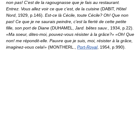
non pas! C'est de la ragougnasse que je fais au restaurant.
Entrez. Vous allez voir ce que c'est, de la cuisine
(DABIT,
Hôtel
Nord
, 1929, p.146).
Est-ce là Cécile, toute Cécile? Oh! Que non
pas! Ce que je ne saurais peindre, c'est la fierté de cette petite
fille, son port de Diane
(DUHAMEL,
Jard. bêtes sauv.
, 1934, p.22).
«Ma soeur, dites-moi, pouvez-vous résister à la grâce?» «Oh! Que
non! me répondit-elle. Pauvre que je suis, moi, résister à la grâce,
imaginez-vous cela!»
(MONTHERL.,
Port-Royal
, 1954, p.990).