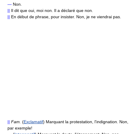
—
Non.
||
Il dit que oui, moi non. Il a déclaré que non.
||
En début de phrase, pour insister. Non, je ne viendrai pas.
||
Fam.
(
Exclamatif
) Marquant la protestation, l'indignation. Non,
par exemple!