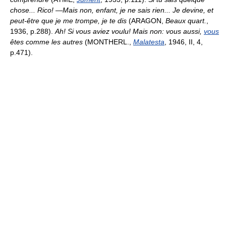
chose... Rico! —Mais non, enfant, je ne sais rien... Je devine, et
peut-être que je me trompe, je te dis
(ARAGON,
Beaux quart.
,
1936, p.288).
Ah! Si vous aviez voulu! Mais non: vous aussi,
vous
êtes comme les autres
(MONTHERL.,
Malatesta
, 1946, II, 4,
p.471).